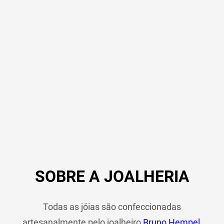
SOBRE A JOALHERIA
Todas as jóias são confeccionadas
artesanalmente pelo joalheiro
Bruno Hempel
,