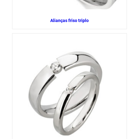
Alianças friso triplo