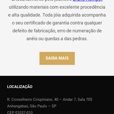
utilizando materiais com excelente procedência
e alta qualidade. Toda jóia adquirida acompanha
o seu certificado de garantia contra qualquer
defeito de fabricação, erro de numeração de
anéis ou quedas a das pedras.
SAIBA MAIS
LOCALIZAÇÃO
R. Conselheiro Crispiniano, 40 – Andar 7, Sala 705
Anhangabaú, São Paulo – SP
CEP 01037-010