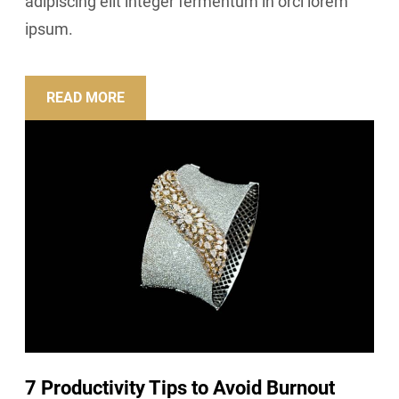
adipiscing elit integer fermentum in orci lorem
ipsum.
READ MORE
7 Productivity Tips to Avoid Burnout