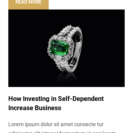
READ MORE
How Investing in Self-Dependent
Increase Business
Lorem ipsum dolor sit amet consecte tur