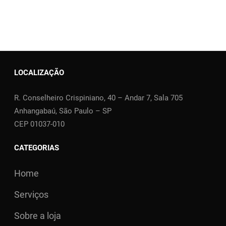
LOCALIZAÇÃO
R. Conselheiro Crispiniano, 40 – Andar 7, Sala 705
Anhangabaú, São Paulo – SP
CEP 01037-010
CATEGORIAS
Home
Serviços
Sobre a loja