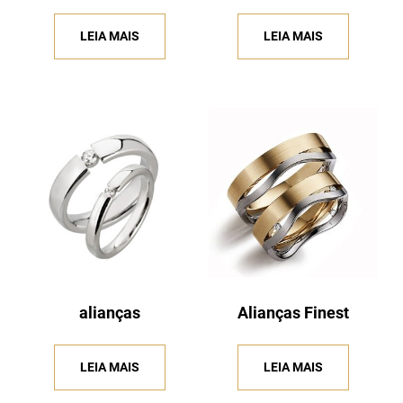
LEIA MAIS
LEIA MAIS
alianças
Alianças Finest
LEIA MAIS
LEIA MAIS