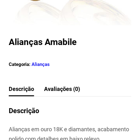
Alianças Amabile
Categoria:
Alianças
Descrição
Avaliações (0)
Descrição
Alianças em ouro 18K e diamantes, acabamento
polido com detalhes em baixo relevo.