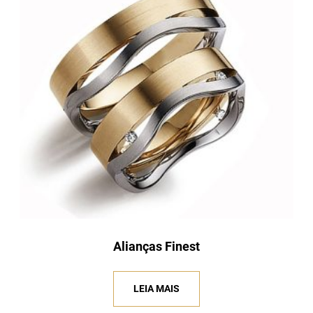
Alianças Finest
LEIA MAIS