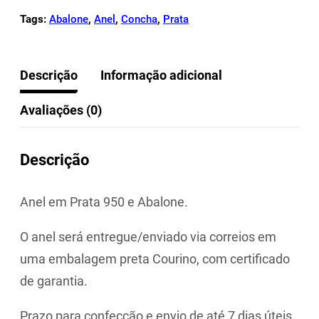
Tags:
Abalone
,
Anel
,
Concha
,
Prata
Descrição
Informação adicional
Avaliações (0)
Descrição
Anel em Prata 950 e Abalone.
O anel será entregue/enviado via correios em
uma embalagem preta Courino, com certificado
de garantia.
Prazo para confecção e envio de até 7 dias úteis.