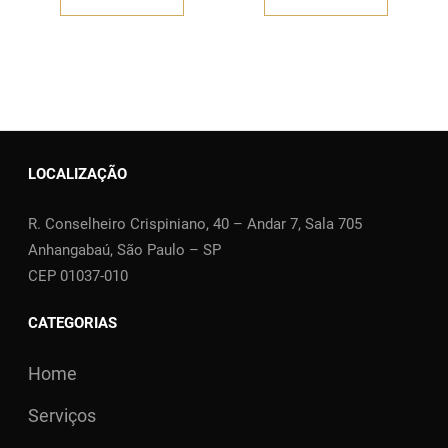
LOCALIZAÇÃO
R. Conselheiro Crispiniano, 40 – Andar 7, Sala 705
Anhangabaú, São Paulo – SP
CEP 01037-010
CATEGORIAS
Home
Serviços