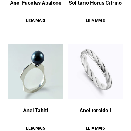
Anel Facetas Abalone
Solitário Hórus Citrino
LEIA MAIS
LEIA MAIS
Anel Tahiti
Anel torcido I
LEIA MAIS
LEIA MAIS