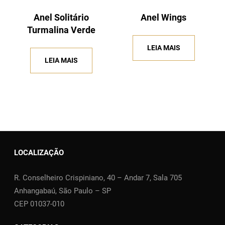
Anel Solitário
Anel Wings
Turmalina Verde
LEIA MAIS
LEIA MAIS
LOCALIZAÇÃO
R. Conselheiro Crispiniano, 40 – Andar 7, Sala 705
Anhangabaú, São Paulo – SP
CEP 01037-010