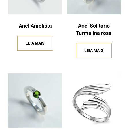
Anel Ametista
Anel Solitário
Turmalina rosa
LEIA MAIS
LEIA MAIS