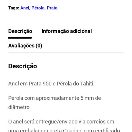
Tags:
Anel
,
Pérola
,
Prata
Descrição
Informação adicional
Avaliações (0)
Descrição
Anel em Prata 950 e Pérola do Tahiti.
Pérola com aproximadamente 6 mm de
diâmetro.
O anel será entregue/enviado via correios em
uma embalagem preta Courino, com certificado