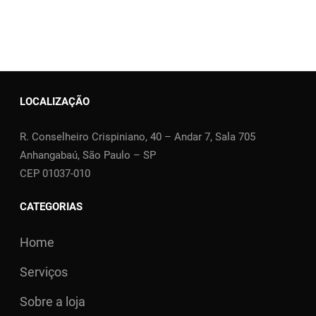
LOCALIZAÇÃO
R. Conselheiro Crispiniano, 40 – Andar 7, Sala 705
Anhangabaú, São Paulo – SP
CEP 01037-010
CATEGORIAS
Home
Serviços
Sobre a loja