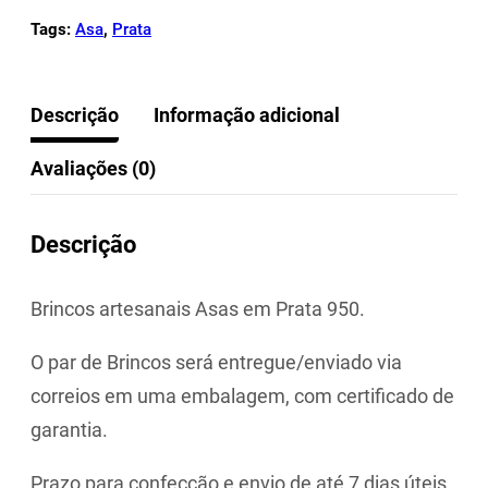
Tags:
Asa
,
Prata
Descrição
Informação adicional
Avaliações (0)
Descrição
Brincos artesanais Asas em Prata 950.
O par de Brincos será entregue/enviado via
correios em uma embalagem, com certificado de
garantia.
Prazo para confecção e envio de até 7 dias úteis.